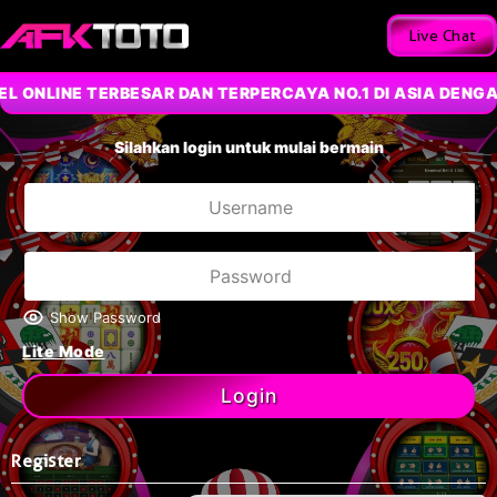
Live Chat
 ONLINE TERBESAR DAN TERPERCAYA NO.1 DI ASIA DENGAN
Silahkan login untuk mulai bermain
Show Password
Lite Mode
Login
Register